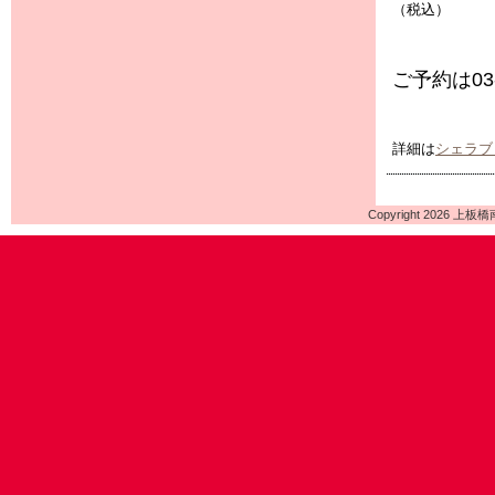
（税込）
ご予約は03-
詳細は
シェラブ
Copyright 2026 上板