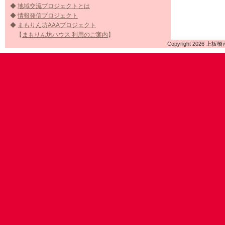
◆
地域交流プロジェクトとは
◆
情報発信プロジェクト
◆
まもりん坊AAAプロジェクト
【
まもりん坊ハウス 利用のご案内
】
Copyright 2026 上板