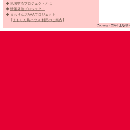
◆
地域交流プロジェクトとは
◆
情報発信プロジェクト
◆
まもりん坊AAAプロジェクト
【
まもりん坊ハウス 利用のご案内
】
Copyright 2026 上板