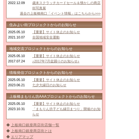
2022.12.09
歳末スクラッチカードセール＆懐かしの商店
街写真展
過去の上板橋南口「イベント情報」はこちらから>>>
住みよい街プロジェクトからのお知らせ
2025.05.10
【重要】サイト休止のお知らせ
2021.10.07
全国地域安全運動
地域交流プロジェクトからのお知らせ
2025.05.10
【重要】サイト休止のお知らせ
2017.07.24
♪2017年7月盆踊りのお知らせ♪
情報発信プロジェクトからのお知らせ
2025.05.10
【重要】サイト休止のお知らせ
2023.06.21
七夕大縁日のお知らせ
上板橋まもりん坊AAAプロジェクトからのお知らせ
2025.05.10
【重要】サイト休止のお知らせ
2023.10.31
「まもりん坊子ども縁日まつり」開催のお知
らせ
◆
上板南口銀座商店街店舗一覧
◆
上板南口銀座商店街とは
◆
エリアマップ