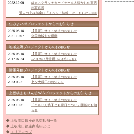
2022.12.09
歳末スクラッチカードセール＆懐かしの商店
街写真展
過去の上板橋南口「イベント情報」はこちらから>>>
住みよい街プロジェクトからのお知らせ
2025.05.10
【重要】サイト休止のお知らせ
2021.10.07
全国地域安全運動
地域交流プロジェクトからのお知らせ
2025.05.10
【重要】サイト休止のお知らせ
2017.07.24
♪2017年7月盆踊りのお知らせ♪
情報発信プロジェクトからのお知らせ
2025.05.10
【重要】サイト休止のお知らせ
2023.06.21
七夕大縁日のお知らせ
上板橋まもりん坊AAAプロジェクトからのお知らせ
2025.05.10
【重要】サイト休止のお知らせ
2023.10.31
「まもりん坊子ども縁日まつり」開催のお知
らせ
◆
上板南口銀座商店街店舗一覧
◆
上板南口銀座商店街とは
◆
エリアマップ